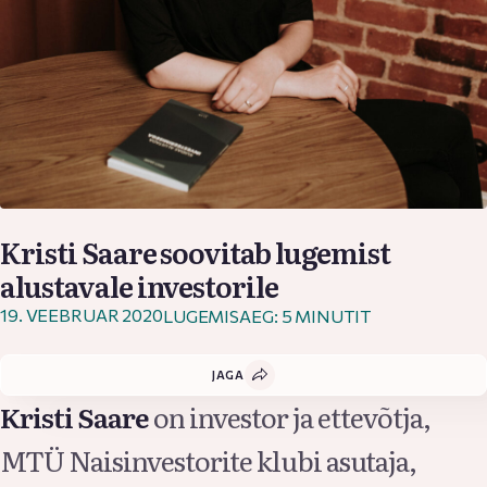
Kristi Saare soovitab lugemist
alustavale investorile
19. VEEBRUAR 2020
LUGEMISAEG: 5 MINUTIT
JAGA
Kristi Saare
on investor ja ettevõtja,
MTÜ Naisinvestorite klubi asutaja,