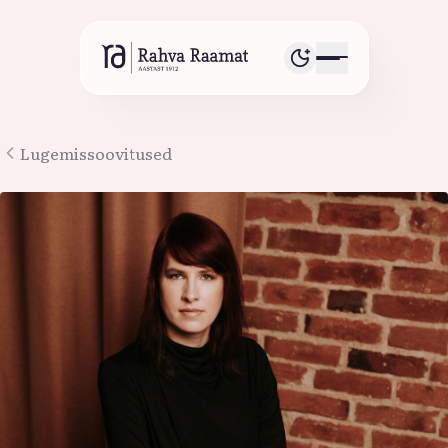
Lugemissoovitused