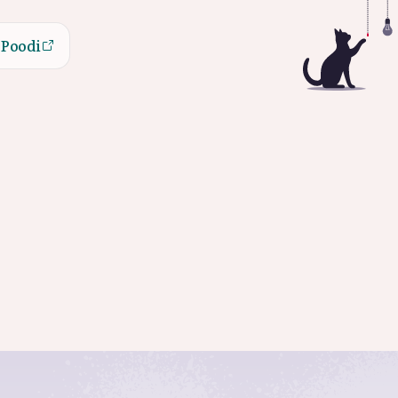
Poodi
Poodi