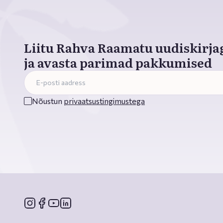
Liitu Rahva Raamatu uudiskirja
ja avasta parimad pakkumised
Nõustun
privaatsustingimustega