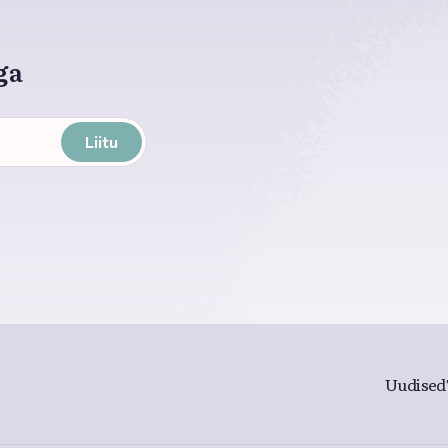
ga
Liitu
Uudised