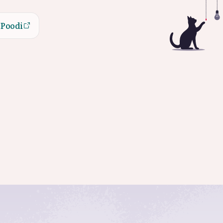
Poodi
Poodi