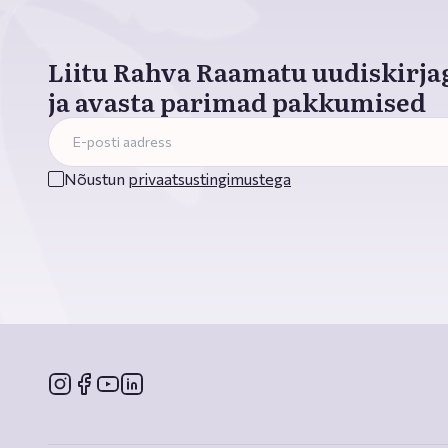
Liitu Rahva Raamatu uudiskirja
ja avasta parimad pakkumised
Nõustun
privaatsustingimustega