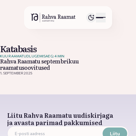
Katabasis
KUU RAAMATUD
LUGEMISAEG: 4 MIN
Rahva Raamatu septembrikuu
raamatusoovitused
1. SEPTEMBER 2025
Liitu Rahva Raamatu uudiskirjaga
ja avasta parimad pakkumised
Liitu