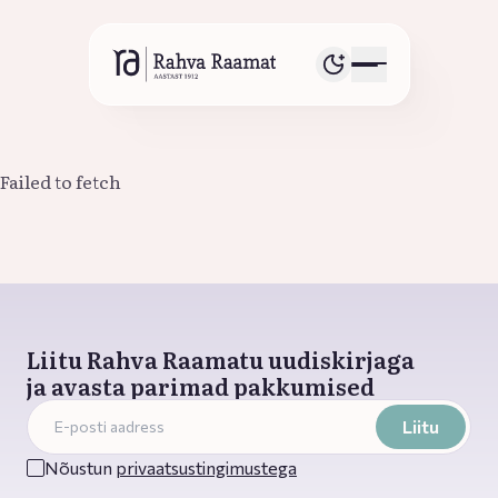
Failed to fetch
Liitu Rahva Raamatu uudiskirjaga
ja avasta parimad pakkumised
Liitu
Nõustun
privaatsustingimustega