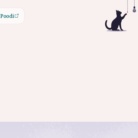
Poodi
Poodi