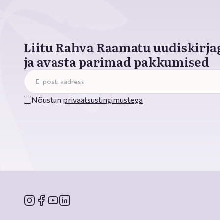
Liitu Rahva Raamatu uudiskirja
ja avasta parimad pakkumised
Nõustun
privaatsustingimustega