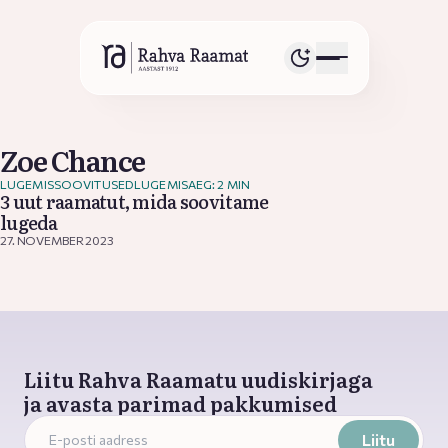
Zoe Chance
LUGEMISSOOVITUSED
LUGEMISAEG: 2 MIN
3 uut raamatut, mida soovitame
lugeda
27. NOVEMBER 2023
Liitu Rahva Raamatu uudiskirjaga
ja avasta parimad pakkumised
Liitu