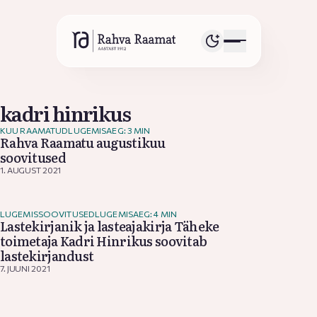
kadri hinrikus
KUU RAAMATUD
LUGEMISAEG: 3 MIN
Rahva Raamatu augustikuu
soovitused
1. AUGUST 2021
LUGEMISSOOVITUSED
LUGEMISAEG: 4 MIN
Lastekirjanik ja lasteajakirja Täheke
toimetaja Kadri Hinrikus soovitab
lastekirjandust
7. JUUNI 2021