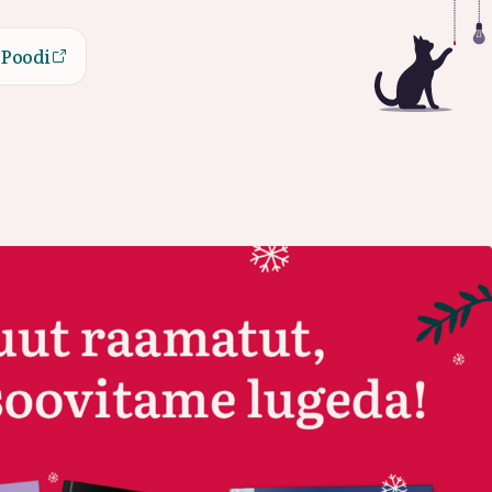
Poodi
Poodi